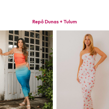
Repô Dunas + Tulum