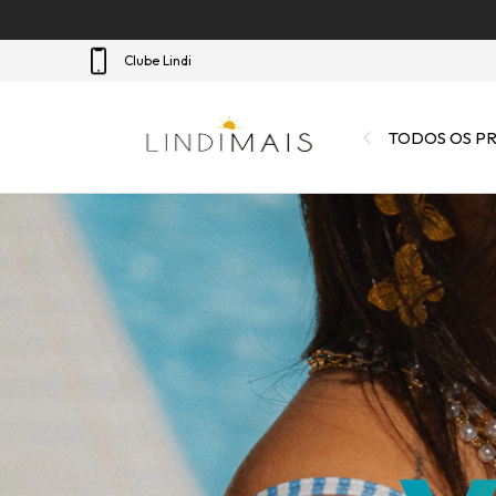
Clube Lindi
TODOS OS P