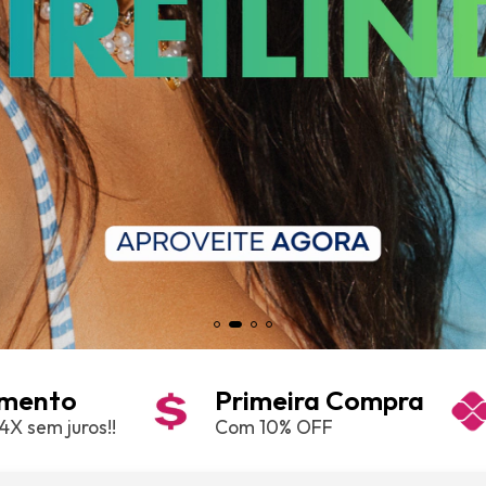
amento
Primeira Compra
4X sem juros!!
Com 10% OFF