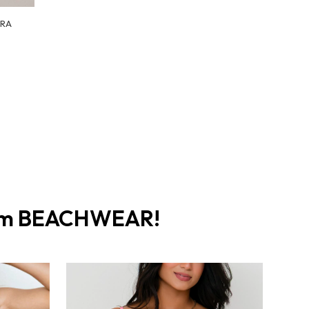
IRA
s em BEACHWEAR!