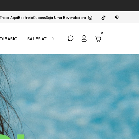
Troca Aqui
Rastreio
Cupons
Seja Uma Revendedora
0
DIBASIC
SALES ATÉ 40% OFF