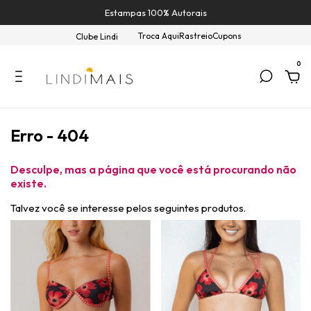
Estampas 100% Autorais
Troca Aqui
Rastreio
Cupons
Clube Lindi
0
Erro - 404
Desculpe, mas a página que você está procurando não
existe.
Talvez você se interesse pelos seguintes produtos.