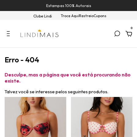
Estampas 100% Autorais
Troca Aqui
Rastreio
Cupons
Clube Lindi
0
Erro - 404
Desculpe, mas a página que você está procurando não
existe.
Talvez você se interesse pelos seguintes produtos.